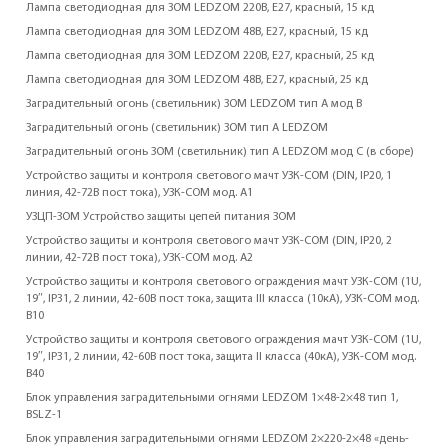
Лампа светодиодная для ЗОМ LEDZOM 220В, E27, красный, 15 кд
Лампа светодиодная для ЗОМ LEDZOM 48В, E27, красный, 15 кд
Лампа светодиодная для ЗОМ LEDZOM 220В, E27, красный, 25 кд
Лампа светодиодная для ЗОМ LEDZOM 48В, E27, красный, 25 кд
Заградительный огонь (светильник) ЗОМ LEDZOM тип А мод В
Заградительный огонь (светильник) ЗОМ тип А LEDZOM
Заградительный огонь ЗОМ (светильник) тип А LEDZOM мод С (в сборе)
Устройство защиты и контроля светового мачт УЗК-СОМ (DIN, IP20, 1
линия, 42-72В пост тока), УЗК-СОМ мод. A1
УЗЦП-ЗОМ Устройство защиты цепей питания ЗОМ
Устройство защиты и контроля светового мачт УЗК-СОМ (DIN, IP20, 2
линии, 42-72В пост тока), УЗК-СОМ мод. A2
Устройство защиты и контроля светового ограждения мачт УЗК-СОМ (1U,
19″, IP31, 2 линии, 42-60В пост тока, защита III класса (10кА), УЗК-СОМ мод.
В10
Устройство защиты и контроля светового ограждения мачт УЗК-СОМ (1U,
19″, IP31, 2 линии, 42-60В пост тока, защита II класса (40кА), УЗК-СОМ мод.
В40
Блок управления заградительными огнями LEDZOM 1×48-2×48 тип 1,
BSLZ-1
Блок управления заградительными огнями LEDZOM 2×220-2×48 «день-