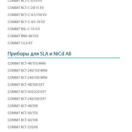
CONBAT BCT-C-5/50 EV
CONBAT BCT-C-20/15 EV
CONBAT BCT-C-4-5/100 EV
CONBAT BCT-C-4/5-30 EV
CONBAT BSL-C-10-5/5
CONBAT BNR-48/150
CONBAT CGS-RT
Приборы для SLA и NiCd АБ
CONBAT BCT-48/150 MINI
CONBAT BCT-240/150 MINI
CONBAT BCT-240/300 MINI
CONBAT BCT-48/300 EXT
CONBAT BCT-650/220 EXT
CONBAT BCT-240/300 EXT
CONBAT BCT-48/300
CONBAT BCT-60/150
CONBAT BCT-60/300
CONBAT BCT-220/60