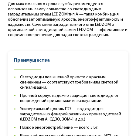
Для максимального срока службы рекомендуется
использовать лампу совместно со светодиодным
заградительным огнем LEDZOM тип А — такая комбинация
обеспечивает оптимальную яркость, энергоэффективность и
надежность. Сочетание заградительного огня LEDZOM и
оригинальной светодиодной лампы LEDZOM — эффективное и
современное решение для задач светозаграждения.
Преимущества
Светодиоды повышенной яркости с красным
свечением — соответствуют требованиям световой
сигнализации.
Прочный корпус надежно защищает светодиоды от
повреждений при монтаже и эксплуатации.
Универсальный цоколь E27 — подходит для
заградительных фонарей различных производителей
(LEDZOM тип А, СДЗО, ЗОМ-1 и др.)
Низкое энергопотребление — всего 3 Вт.
Широкий диапазон рабочих температур: от -50°С до