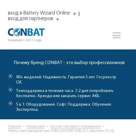
вход в Battery Wizard Online
|
►
вход для партнеров
►
Начиная с 2011 года
Почему бренд CONBAT - это выбор профессионалов:
*
90+ моделей. Надежность. Гарантия 5 лет. Госреестр
СИ.
*
Техподдержка в течение часа.
1-2 дня попробовать
бесплатно. Аренда или заказать сервис АКБ.
*
5 в 1: Оборудование. Софт. Поддержка. Обучение.
Экспертиза.
Главная
Продукция
Систем светового ограждения
Лампа светодиодная для ЗОМ LEDZOM 220В, E27, красный, 25 кд