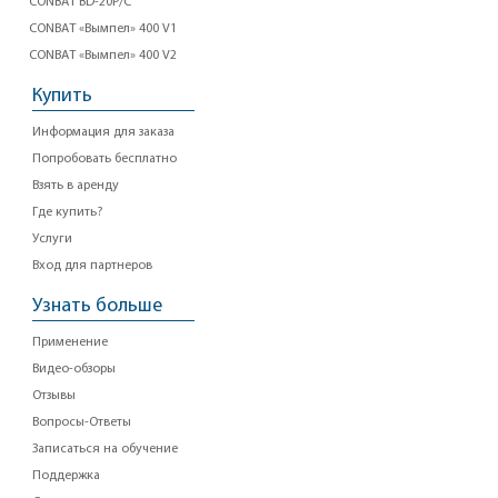
CONBAT BD-20P/C
CONBAT «Вымпел» 400 V1
CONBAT «Вымпел» 400 V2
Купить
Информация для заказа
Попробовать бесплатно
Взять в аренду
Где купить?
Услуги
Вход для партнеров
Узнать больше
Применение
Видео-обзоры
Отзывы
Вопросы-Ответы
Записаться на обучение
Поддержка