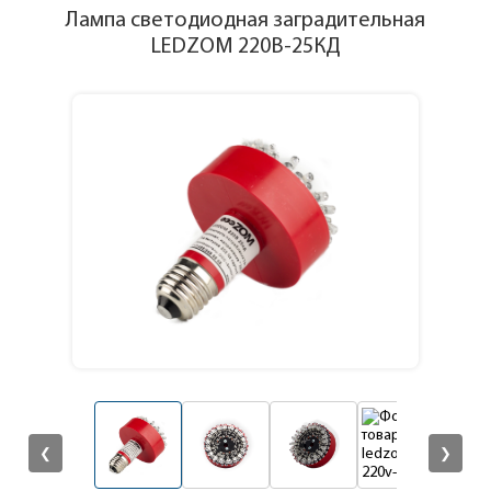
Лампа светодиодная заградительная
LEDZOM 220В-25КД
❮
❯