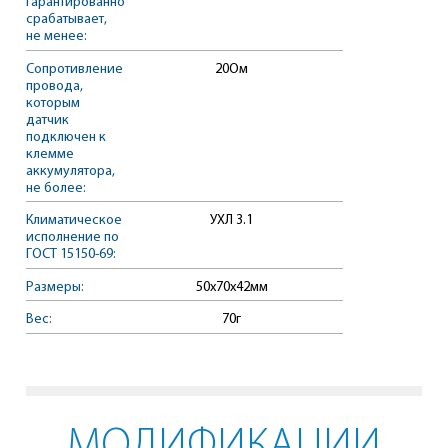
гарантированно
срабатывает,
не менее:
Сопротивление
20Ом
провода,
которым
датчик
подключен к
клемме
аккумулятора,
не более:
Климатическое
УХЛ 3.1
исполнение по
ГОСТ 15150-69:
Размеры:
50х70х42мм
Вес:
70г
МОДИФИКАЦИИ