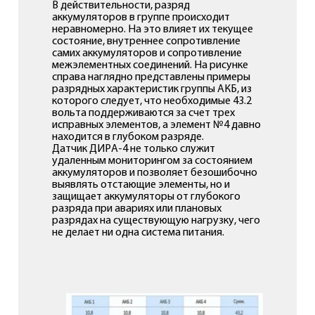
В действительности, разряд
аккумуляторов в группе происходит
неравномерно. На это влияет их текущее
состояние, внутреннее сопротивление
самих аккумуляторов и сопротивление
межэлементных соединений. На рисунке
справа наглядно представлены примеры
разрядных характеристик группы АКБ, из
которого следует, что необходимые 43.2
вольта поддерживаются за счет трех
исправных элементов, а элемент №4 давно
находится в глубоком разряде.
Датчик ДИРА-4 не только служит
удаленным мониторингом за состоянием
аккумуляторов и позволяет безошибочно
выявлять отстающие элементы, но и
защищает аккумуляторы от глубокого
разряда при авариях или плановых
разрядах на существующую нагрузку, чего
не делает ни одна система питания.