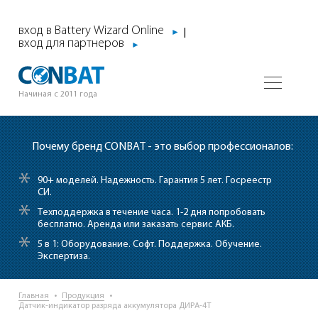
вход в Battery Wizard Online
|
►
вход для партнеров
►
Начиная с 2011 года
Почему бренд CONBAT - это выбор профессионалов:
*
90+ моделей. Надежность. Гарантия 5 лет. Госреестр
СИ.
*
Техподдержка в течение часа.
1-2 дня попробовать
бесплатно. Аренда или заказать сервис АКБ.
*
5 в 1: Оборудование. Софт. Поддержка. Обучение.
Экспертиза.
Главная
Продукция
Датчик-индикатор разряда аккумулятора ДИРА-4Т