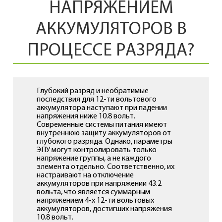
НАПРЯЖЕНИЕМ
АККУМУЛЯТОРОВ В
ПРОЦЕССЕ РАЗРЯДА?
Глубокий разряд и необратимые
последствия для 12-ти вольтового
аккумулятора наступают при падении
напряжения ниже 10.8 вольт.
Современные системы питания имеют
внутреннюю защиту аккумуляторов от
глубокого разряда. Однако, параметры
ЭПУ могут контролировать только
напряжение группы, а не каждого
элемента отдельно. Соответственно, их
настраивают на отключение
аккумуляторов при напряжении 43.2
вольта, что является суммарным
напряжением 4-х 12-ти вольтовых
аккумуляторов, достигших напряжения
10.8 вольт.