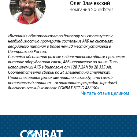
Олег Злачевский
Компания SoundStars
«Выполняя обязательства по договору мы столкнулись с
необходимостью промерить состояние АКБ на системах
аварийного питания в более чем 30 местах установки в
Центральной России.
Системы абсолютно разные с единственным общим признаком –
питание оборудования связи, 48В напряжение на шине. Типы
используемых АКБ в диапазоне от 12В 7,2Ah до 2В 335 Ah.
Соответственно сборки по 24 элемента на стеллажах.
Проанализировав рынок мы пришли к выводу, что самый
оптимальный вариант – использовать разрядно-зарядный
диагностический комплекс CONBAT BCT-О 48/150»
Читать отзыв целиком