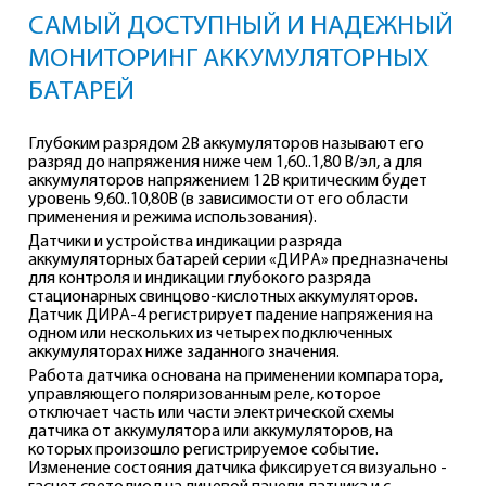
САМЫЙ ДОСТУПНЫЙ И НАДЕЖНЫЙ
МОНИТОРИНГ АККУМУЛЯТОРНЫХ
БАТАРЕЙ
Глубоким разрядом 2В аккумуляторов называют его
разряд до напряжения ниже чем 1,60..1,80 В/эл, а для
аккумуляторов напряжением 12В критическим будет
уровень 9,60..10,80В (в зависимости от его области
применения и режима использования).
Датчики и устройства индикации разряда
аккумуляторных батарей серии «ДИРА» предназначены
для контроля и индикации глубокого разряда
стационарных свинцово-кислотных аккумуляторов.
Датчик ДИРА-4 регистрирует падение напряжения на
одном или нескольких из четырех подключенных
аккумуляторах ниже заданного значения.
Работа датчика основана на применении компаратора,
управляющего поляризованным реле, которое
отключает часть или части электрической схемы
датчика от аккумулятора или аккумуляторов, на
которых произошло регистрируемое событие.
Изменение состояния датчика фиксируется визуально -